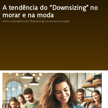
A tendência do “Downsizing” no
morar e na moda
Home
»
A tendência do “Downsizing” no morar e na moda