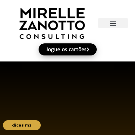
Jogue os cartões
dicas mz