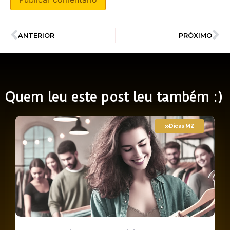
ANTERIOR
PRÓXIMO
Quem leu este post leu também :)
Dicas MZ