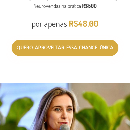
Neurovendas na prática
R$500
por apenas
R$48,00
QUERO APROVEITAR ESSA CHANCE ÚNICA