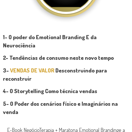
1- O poder do Emotional Branding E da
Neurociência
2- Tendências de consumo neste novo tempo
3-
VENDAS DE VALOR
Desconstruindo para
reconstruir
4- O Storytelling Como técnica vendas
5- O Poder dos cenários físico e Imaginários na
venda
E-Book NegócioTerapia + Maratona Emotional Brandinge a