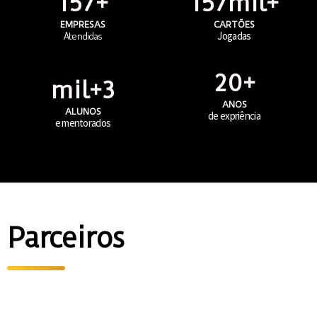
195
+
195
mil+
EMPRESAS
CARTÕES
Atendidas
Jogadas
20
+
mil+
4
ANOS
ALUNOS
de expriência
e mentorados
Parceiros