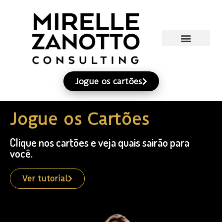
Jogue os cartões
Jogue os Cartões
Clique nos cartões e veja quais sairão para
você.
Ver tutorial